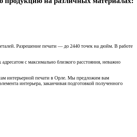
 продукцию на различных материалах:
еталей. Разрешение печати — до 2440 точек на дюйм. В работе
х адресатом с максимально близкого расстояния, неважно
сам интерьерной печати в Орле. Мы предложим вам
элемента интерьера, заканчивая подготовкой полученного