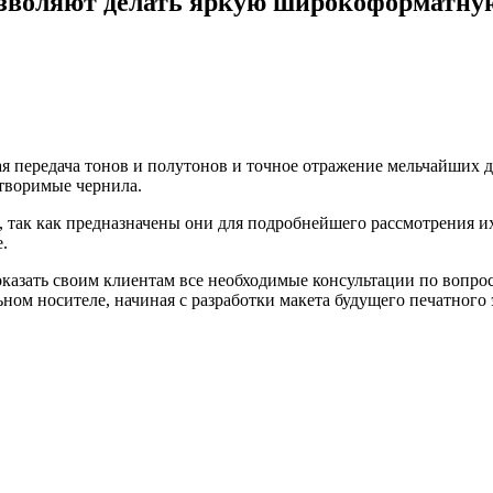
зволяют делать яркую широкоформатную
я передача тонов и полутонов и точное отражение мельчайших д
створимые чернила.
й, так как предназначены они для подробнейшего рассмотрения и
.
азать своим клиентам все необходимые консультации по вопро
ом носителе, начиная с разработки макета будущего печатного 