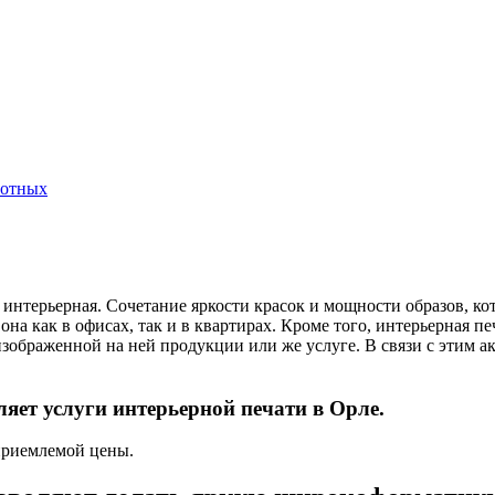
вотных
нтерьерная. Сочетание яркости красок и мощности образов, ко
 как в офисах, так и в квартирах. Кроме того, интерьерная печ
ображенной на ней продукции или же услуге. В связи с этим ак
ет услуги интерьерной печати в Орле.
 приемлемой цены.