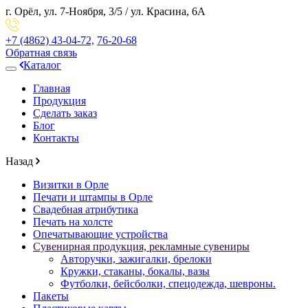
г. Орёл,
ул. 7-Ноября, 3/5
/
ул. Красина, 6А
+7 (4862)
43-04-72,
76-20-68
Обратная связь
Каталог
Главная
Продукция
Сделать заказ
Блог
Контакты
Назад
Визитки в Орле
Печати и штампы в Орле
Свадебная атрибутика
Печать на холсте
Опечатывающие устройства
Сувенирная продукция, рекламные сувениры
Авторучки, зажигалки, брелоки
Кружки, стаканы, бокалы, вазы
Футболки, бейсболки, спецодежда, шевроны.
Пакеты