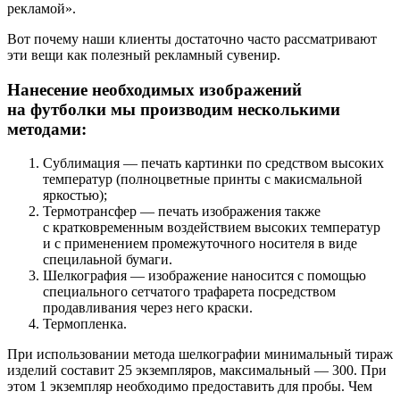
рекламой».
Вот почему наши клиенты достаточно часто рассматривают
эти вещи как полезный рекламный сувенир.
Нанесение необходимых изображений
на футболки мы производим несколькими
методами:
Сублимация — печать картинки по средством высоких
температур (полноцветные принты с макисмальной
яркостью);
Термотрансфер — печать изображения также
с кратковременным воздействием высоких температур
и с применением промежуточного носителя в виде
специлаьной бумаги.
Шелкография — изображение наносится с помощью
специального сетчатого трафарета посредством
продавливания через него краски.
Термопленка.
При использовании метода шелкографии минимальный тираж
изделий составит 25 экземпляров, максимальный — 300. При
этом 1 экземпляр необходимо предоставить для пробы. Чем