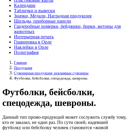
Пластиковые карты
Календари
Таблички и вывески
Значки, Медали, Наградная продукция
Шильды, приборные панели
Гардеробные номерки, бейджики, бирки, жетоны для
животных
Интерьерная печать
Гравировка в Орле
Наклейки в Орле
Полиграфия
Главная
Продукция
Сувенирная продукция, рекламные сувениры
Футболки, бейсболки, спецодежда, шевроны.
Футболки, бейсболки,
спецодежда, шевроны.
Данный тип промо-продукций может сослужить службу тому,
кто ее заказал, не один раз. По сути своей, надевший
футболку или бейсболку человек становится «живой