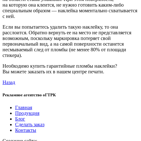
на которую она клеится, не нужно готовить каким-либо
специальным образом — наклейка моментально схватывается
с ней.
Если вы попытаетесь удалить такую наклейку, то она
расслоится. Обратно вернуть ее на место не представляется
возможным, поскольку маркировка потеряет свой
первоначальный вид, а на самой поверхности останется
несмываемый след от пломбы (не менее 80% от площади
стикера).
Необходимо купить гарантийные пломбы наклейки?
Вы можете заказать их в нашем центре печати.
Назад
Рекламное агентство
оГТРК
Главная
Продукция
Блог
Сделать заказ
Контакты
Создание сайта: