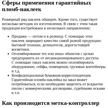
Сферы применения гарантийных
пломб-наклеек
Размерный ряд наклеек обширен. Кроме того, существует
несколько методик их изготовления. В связи с этим такая
продукция востребована в нескольких направлениях:
Продажи — оптом и в розницу. С помощью этих
наклеек защищают качество самой разной продукции:
бытовой техники, деликатесов, дорогостоящей
косметики.
Опломбирование тех или иных объектов с целью
предохранить их от несанкционированного доступа.
С помощью таких наклеек можно опломбировать
оборудование, сейфы, помещения, грузовые контейнеры
и т.д.
Конфиденциальная бумажная корреспонденция.
Гарантийная пломба наклейка на заказ может
потребоваться, если необходимо защитить от вскрытия
писем с коммерческими договорами, судебными исками
и т.п.
Как производится метка-контроллер