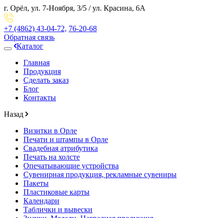
г. Орёл,
ул. 7-Ноября, 3/5
/
ул. Красина, 6А
+7 (4862)
43-04-72,
76-20-68
Обратная связь
Каталог
Главная
Продукция
Сделать заказ
Блог
Контакты
Назад
Визитки в Орле
Печати и штампы в Орле
Свадебная атрибутика
Печать на холсте
Опечатывающие устройства
Сувенирная продукция, рекламные сувениры
Пакеты
Пластиковые карты
Календари
Таблички и вывески