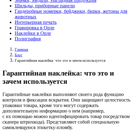
Значки, Медали, Наградная продукция
Шильды, приборные панели
Гардеробные номерки, бейджики, бирки, жетоны для
животных
Интерьерная печать
Гравировка в Орле
Наклейки в Орле
Полиграфия
Главная
Блог
Гарантийная наклейка: что это и зачем используется
Гарантийная наклейка: что это и
зачем используется
Гарантийные наклейки выполняют своего рода функцию
контроля и фиксации вскрытия. Они защищают целостность
упаковки товара, кроме того могут содержать
дополнительную информацию о нем (например,
с их помощью можно идентифицировать товар посредством
сканера штрихкода). Представляют собой специальную
самоклеящуюся этикетку-пломбу.