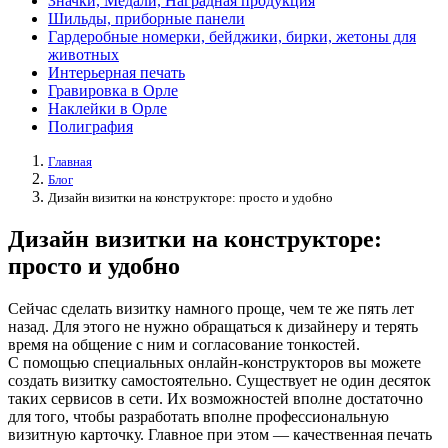
Значки, Медали, Наградная продукция
Шильды, приборные панели
Гардеробные номерки, бейджики, бирки, жетоны для
животных
Интерьерная печать
Гравировка в Орле
Наклейки в Орле
Полиграфия
Главная
Блог
Дизайн визитки на конструкторе: просто и удобно
Дизайн визитки на конструкторе:
просто и удобно
Сейчас сделать визитку намного проще, чем те же пять лет
назад. Для этого не нужно обращаться к дизайнеру и терять
время на общение с ним и согласование тонкостей.
С помощью специальных онлайн-конструкторов вы можете
создать визитку самостоятельно. Существует не один десяток
таких сервисов в сети. Их возможностей вполне достаточно
для того, чтобы разработать вполне профессиональную
визитную карточку. Главное при этом — качественная печать