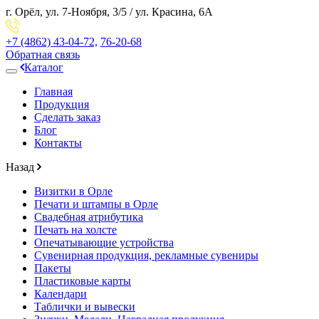
г. Орёл,
ул. 7-Ноября, 3/5
/
ул. Красина, 6А
+7 (4862)
43-04-72,
76-20-68
Обратная связь
Каталог
Главная
Продукция
Сделать заказ
Блог
Контакты
Назад
Визитки в Орле
Печати и штампы в Орле
Свадебная атрибутика
Печать на холсте
Опечатывающие устройства
Сувенирная продукция, рекламные сувениры
Пакеты
Пластиковые карты
Календари
Таблички и вывески