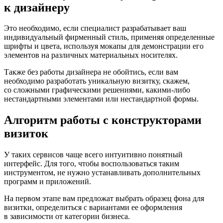
к дизайнеру
Это необходимо, если специалист разрабатывает ваш
индивидуальный фирменный стиль, применяя определенные
шрифты и цвета, используя мокапы для демонстрации его
элементов на различных материальных носителях.
Также без работы дизайнера не обойтись, если вам
необходимо разработать уникальную визитку, скажем,
со сложными графическими решениями, какими-либо
нестандартными элементами или нестандартной формы.
Алгоритм работы с конструкторами
визиток
У таких сервисов чаще всего интуитивно понятный
интерфейс. Для того, чтобы воспользоваться таким
инструментом, не нужно устанавливать дополнительных
программ и приложений.
На первом этапе вам предложат выбрать образец фона для
визитки, определиться с вариантами ее оформления
в зависимости от категории бизнеса.